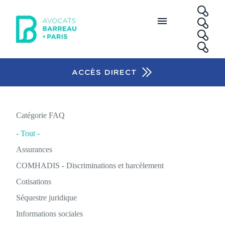
Aller au contenu principal
RE
ACCÈS DIRECT
Accès rapide
Catégorie FAQ
- Tout -
Assurances
COMHADIS - Discriminations et harcèlement
Cotisations
Séquestre juridique
Informations sociales