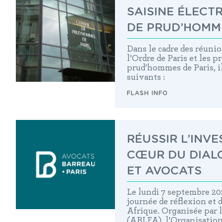
SAISINE ÉLECT
DE PRUD’HOMME
Dans le cadre des réunio
l’Ordre de Paris et les 
prud’hommes de Paris, i
suivants :
FLASH INFO
RÉUSSIR L’INVE
CŒUR DU DIAL
ET AVOCATS
Le lundi 7 septembre 202
journée de réflexion et 
Afrique. Organisée par 
(ABLFA), l’Organisatio