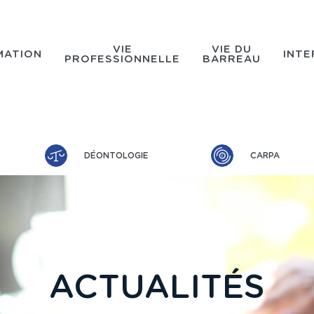
VIE
VIE DU
MATION
INTE
PROFESSIONNELLE
BARREAU
DÉONTOLOGIE
CARPA
ACTUALITÉS