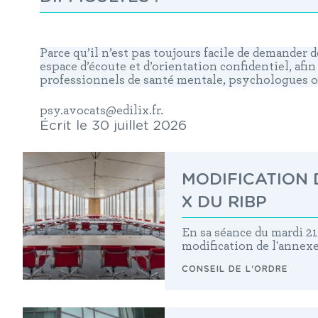
Parce qu’il n’est pas toujours facile de demander d
espace d’écoute et d’orientation confidentiel, afi
professionnels de santé mentale, psychologues ou
psy.avocats@edilix.fr
.
Écrit le 30 juillet 2026
MODIFICATION D
X DU RIBP
En sa séance du mardi 21 
modification de l'annex
CONSEIL DE L'ORDRE