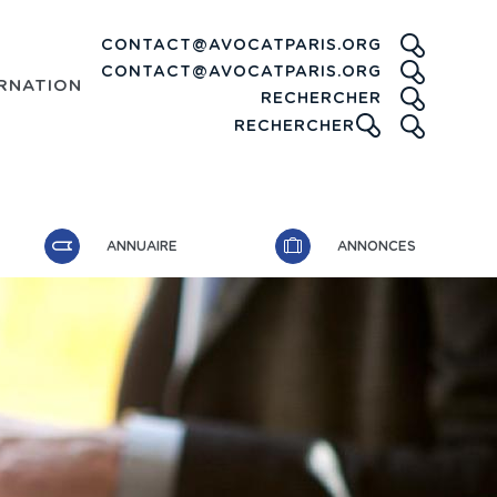
CONTACT@AVOCATPARIS.ORG
CONTACT@AVOCATPARIS.ORG
RNATIONAL
RECHE
RECHERCHER
ICONE
RECHERCHER
ANNUAIRE
ANNONCES