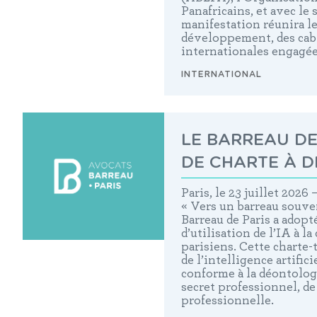
Panafricains, et avec le 
manifestation réunira l
développement, des cabi
internationales engagée
INTERNATIONAL
LE BARREAU DE
DE CHARTE À D
Paris, le 23 juillet 2026
« Vers un barreau souver
Barreau de Paris a adopt
d’utilisation de l’IA à l
parisiens
. Cette charte-
de l’intelligence artifici
conforme à la déontolog
secret professionnel, de
professionnelle.