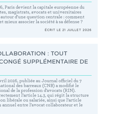
6, Paris devient la capitale européenne du
stes, magistrats, avocats et universitaires
 autour d’une question centrale : comment
 et mieux associer la société à sa défense ?
ÉCRIT LE 21 JUILLET 2026
LLABORATION : TOUT
 CONGÉ SUPPLÉMENTAIRE DE
ril 2026, publiée au Journal officiel du 7
 national des barreaux (CNB) a modifié le
onal de la profession d’avocats (RIN).
ctement l’article 14.3, qui régit la structure
on libérale ou salariée, ainsi que l’article
ien annuel entre l’avocat collaborateur et le