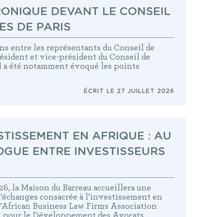
RONIQUE DEVANT LE CONSEIL
S DE PARIS
ns entre les représentants du Conseil de
président et vice-président du Conseil de
l a été notamment évoqué les points
ÉCRIT LE 27 JUILLET 2026
STISSEMENT EN AFRIQUE : AU
OGUE ENTRE INVESTISSEURS
6, la Maison du Barreau accueillera une
d’échanges consacrée à l’investissement en
l’African Business Law Firms Association
n pour le Développement des Avocats