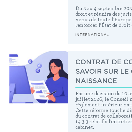
Du 2 au 4 septembre 202
droit et réunira des juri
venus de toute l’Europe
renforcer l’État de droit
INTERNATIONAL
CONTRAT DE CO
SAVOIR SUR LE
NAISSANCE
Par une décision du 10 av
juillet 2026, le Conseil
règlement intérieur nati
Cette réforme touche dire
du contrat de collaborati
14.3.3 relatif à l’entret
cabinet.