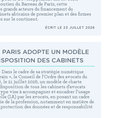
soutien du Barreau de Paris, cette
es grands acteurs du financement du
nets africains de premier plan et des firmes
s sur le continent.
ÉCRIT LE 23 JUILLET 2026
 PARIS ADOPTE UN MODÈLE
ISPOSITION DES CABINETS
 – Dans le cadre de sa stratégie numérique
ain »,
le Conseil de l’Ordre des avocats du
é
, le 21 juillet 2026
,
un modèle de charte
a disposition de tous les cabinets d’avocats
type vise à
accompagner et encadrer l’usage
elle (IA)
par les avocats, en posant un cadre
ie de la profession, notamment en matière de
 protection des données et de responsabilité