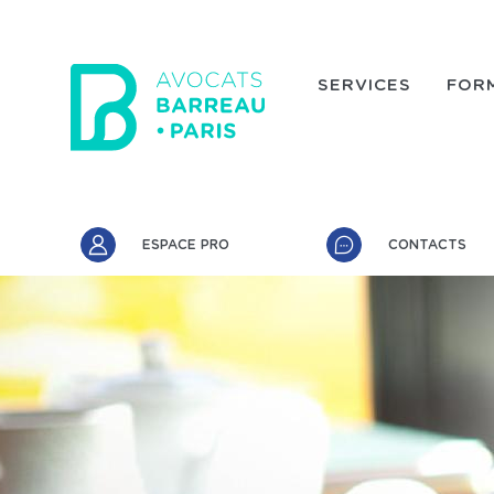
Aller au contenu principal
SERVICES
FOR
Accès rapide
ESPACE PRO
CONTACTS