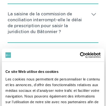
La saisine de la commission de
conciliation interrompt-elle le délai
de prescription pour saisir la
juridiction du Bâtonnier ?
Quel est le délai de saisine de la
juridiction du Bâtonnier ?
Ce site Web utilise des cookies
Les cookies nous permettent de personnaliser le contenu
Comment saisir la juridiction du
et les annonces, d'offrir des fonctionnalités relatives aux
Bâtonnier ?
médias sociaux et d'analyser notre trafic et faciliter votre
navigation. Nous pouvons également des informations
sur l'utilisation de notre site avec nos partenaires afin de