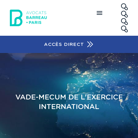
Aller au contenu principal
RE
ACCÈS DIRECT
Accès rapide
VADE-MECUM DE L'EXERCICE
INTERNATIONAL