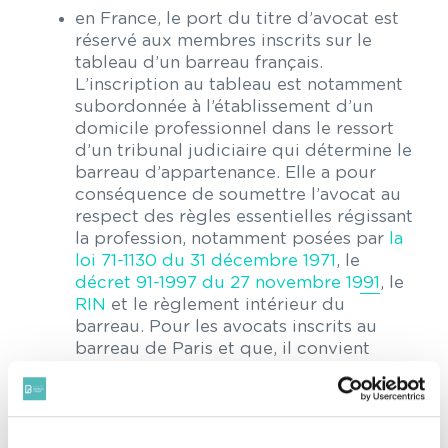
en France, le port du titre d’avocat est
réservé aux membres inscrits sur le
tableau d’un barreau français.
L’inscription au tableau est notamment
subordonnée à l’établissement d’un
domicile professionnel dans le ressort
d’un tribunal judiciaire qui détermine le
barreau d’appartenance. Elle a pour
conséquence de soumettre l’avocat au
respect des règles essentielles régissant
la profession, notamment posées par
la
loi 71-1130 du 31 décembre 1971
, le
décret 91-1997 du 27 novembre 1991
, le
RIN
et le règlement intérieur du
barreau. Pour les avocats inscrits au
barreau de Paris et que, il convient
également de se référer au
règlement
intérieur
, et notamment l’article P31
relatif au domicile professionnel.