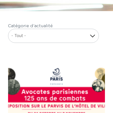
Catégorie d’actualité