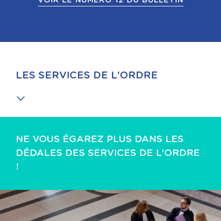
VOIR LE NUMÉRO 12 DU BULLETIN
LES SERVICES DE L'ORDRE
NE VOUS ÉGAREZ PLUS DANS LES
DÉDALES DES SERVICES DE L'ORDRE
!