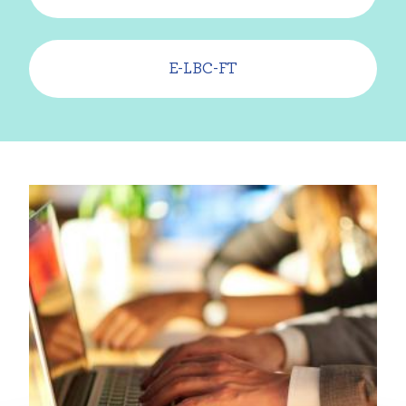
E-LBC-FT