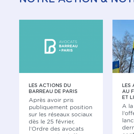
LES ACTIONS DU
LES
BARREAU DE PARIS
AU 
ET L
Après avoir pris
A la
publiquement position
l’of
sur les réseaux sociaux
lanc
dès le 25 février,
dern
l’Ordre des avocats