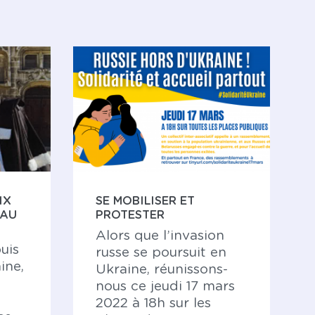
IX
SE MOBILISER ET
EAU
PROTESTER
Alors que l’invasion
uis
russe se poursuit en
ine,
Ukraine, réunissons-
nous ce jeudi 17 mars
e
2022 à 18h sur les