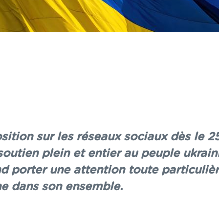
ition sur les réseaux sociaux dès le 25
outien plein et entier au peuple ukraini
end porter une attention toute particuliè
ne dans son ensemble.