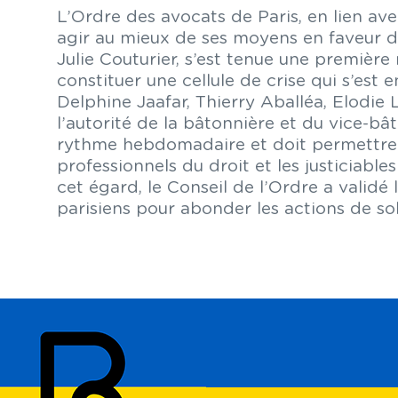
L’Ordre des avocats de Paris, en lien av
agir au mieux de ses moyens en faveur du
Julie Couturier, s’est tenue une première
constituer une cellule de crise qui s’est
Delphine Jaafar, Thierry Aballéa, Elodi
l’autorité de la bâtonnière et du vice-bât
rythme hebdomadaire et doit permettre de
professionnels du droit et les justiciabl
cet égard, le Conseil de l’Ordre a validé
parisiens pour abonder les actions de sol