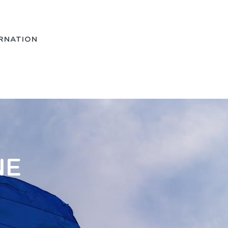
RNATIONAL
NE