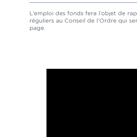
L’emploi des fonds fera l’objet de rap
réguliers au Conseil de l’Ordre qui s
page.