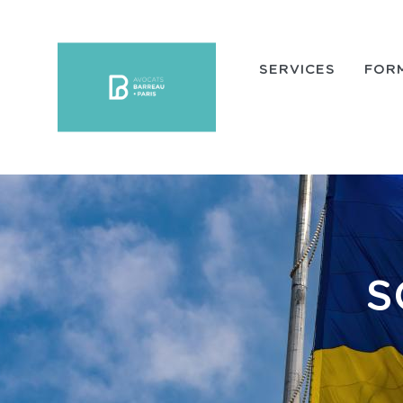
Aller au contenu principal
SERVICES
FOR
S