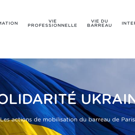
VIE
VIE DU
MATION
INTE
PROFESSIONNELLE
BARREAU
OLIDARITÉ UKRAI
Les actions de mobilisation du barreau de Paris