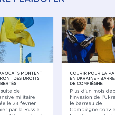
 AVOCATS MONTENT
COURIR POUR LA PA
FRONT DES DROITS
EN UKRAINE - BARR
IBERTÉS
DE COMPIÈGNE
 suite de
Plus d'un mois dep
fensive militaire
l'invasion de l'Ukra
ée le 24 février
le barreau de
ier par la Russie
Compiègne convi