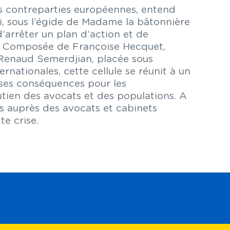
ses contreparties européennes, entend
i, sous l’égide de Madame la bâtonnière
d’arrêter un plan d’action et de
ars. Composée de Françoise Hecquet,
 Renaud Semerdjian, placée sous
ernationales, cette cellule se réunit à un
 ses conséquences pour les
outien des avocats et des populations. A
ds auprès des avocats et cabinets
te crise.