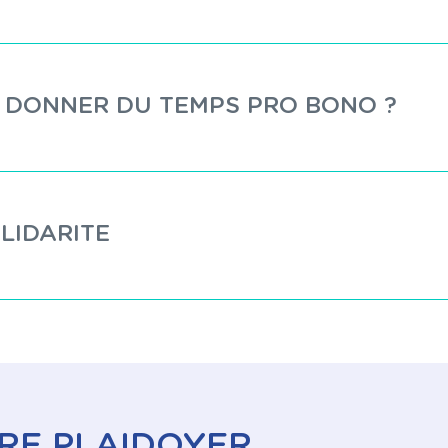
T DONNER DU TEMPS PRO BONO ?
OLIDARITE
RE PLAIDOYER