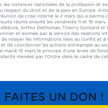
ec les instances nationales de la profession et 
 respect du droit et de la paix en Europe. Ains
 réunion de crise interne le 2 mars qui a permis 
 ensuite réunie ensuite les vendredis 11 et 18 m
e Lefebvre, Arthur Dethomas, Thierry Gontard et
onnier et animée par le service des relations int
 relayer les informations liées au conflit et à
es et de coordonner les actions entreprises au s
 le mardi 15 mars le principe d’une levée de fon
idarité menées par l’Ordre dans le cadre de cet
FAITES UN DON !