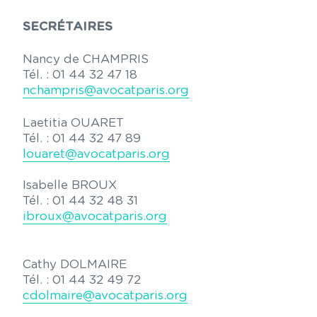
SECRÉTAIRES
Nancy de CHAMPRIS
Tél. : 01 44 32 47 18
nchampris@avocatparis.org
Laetitia OUARET
Tél. : 01 44 32 47 89
louaret@avocatparis.org
Isabelle BROUX
Tél. : 01 44 32 48 31
ibroux@avocatparis.org
Cathy DOLMAIRE
Tél. : 01 44 32 49 72
cdolmaire@avocatparis.org