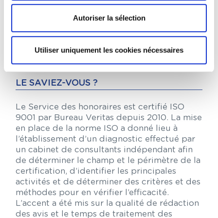
critères de l’article 10 de la loi du 31
décembre 1971. Elle juge toutefois qu’une
Autoriser la sélection
convention d’honoraires peut prévoir les
modalités de rémunération de l’avocat en cas
de dessaisissement.
Utiliser uniquement les cookies nécessaires
LE SAVIEZ-VOUS ?
Le Service des honoraires est certifié ISO
9001 par Bureau Veritas depuis 2010. La mise
en place de la norme ISO a donné lieu à
l’établissement d’un diagnostic effectué par
un cabinet de consultants indépendant afin
de déterminer le champ et le périmètre de la
certification, d’identifier les principales
activités et de déterminer des critères et des
méthodes pour en vérifier l’efficacité.
L’accent a été mis sur la qualité de rédaction
des avis et le temps de traitement des