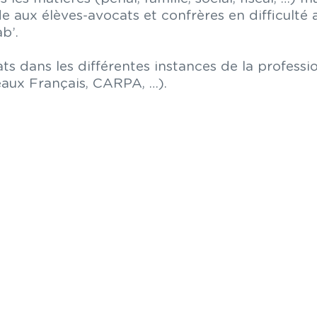
de aux élèves-avocats et confrères en difficulté 
ab’.
s dans les différentes instances de la professio
eaux Français, CARPA, …).