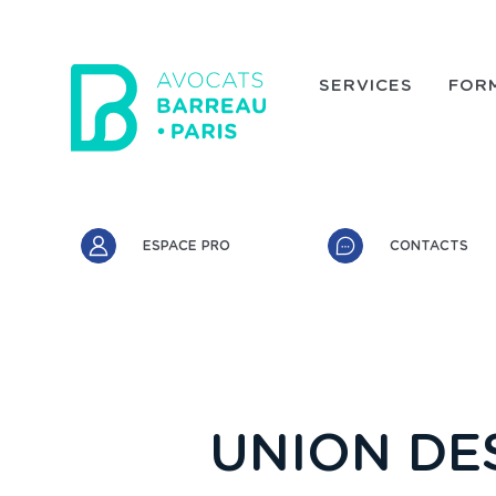
Aller au contenu principal
SERVICES
FOR
Accès rapide
ESPACE PRO
CONTACTS
UNION DE