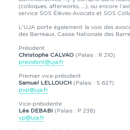
(colloques, afterworks, …), ou encore l’ai
service SOS Élèves-Avocats et SOS Coll
L'UJA porte également la voix des avocat
des Barreaux, Caisse Nationale des Barr
Président
Christophe CALVAO
(Palais : R 210)
president@uja.fr
Premier vice-président
Samuel LELLOUCH
(Palais : S 627)
pvp@uja.fr
Vice-présidente
Léa DEBABI
(Palais : P 238)
vp@uja.fr