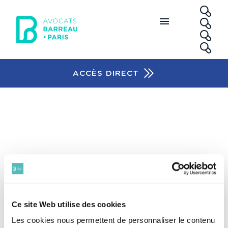
Aller au contenu principal
RE
ACCÈS DIRECT
Accès rapide
ASSOCIATION DES JURISTES ET
AVOCATS EURO ARABES
Ce site Web utilise des cookies
Les cookies nous permettent de personnaliser le contenu