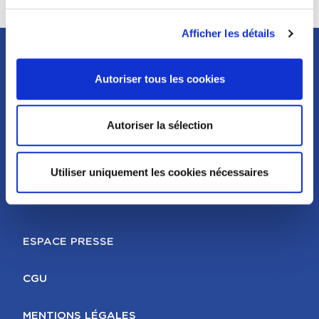
Afficher les détails
SUIVEZ-NOUS SUR
Autoriser tous les cookies
LES RÉSEAUX
SOCIAUX
Autoriser la sélection
Utiliser uniquement les cookies nécessaires
LIENS EXTERNES
FOOTER
MENTIONS LÉGALES
ESPACE PRESSE
CGU
MENTIONS LÉGALES