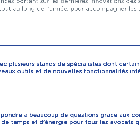
rences portant sur les dernières innovations des
, tout au long de l’année, pour accompagner les 
ec plusieurs stands de spécialistes dont certain
eaux outils et de nouvelles fonctionnalités int
répondre à beaucoup de questions grâce aux com
n de temps et d’énergie pour tous les avocats qu