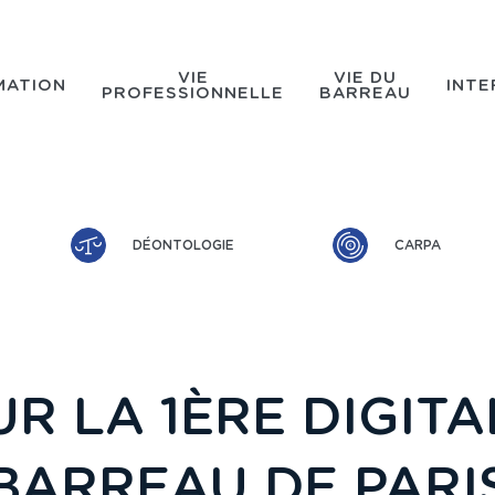
VIE
VIE DU
MATION
INTE
PROFESSIONNELLE
BARREAU
DÉONTOLOGIE
CARPA
R LA 1ÈRE DIGIT
BARREAU DE PARI