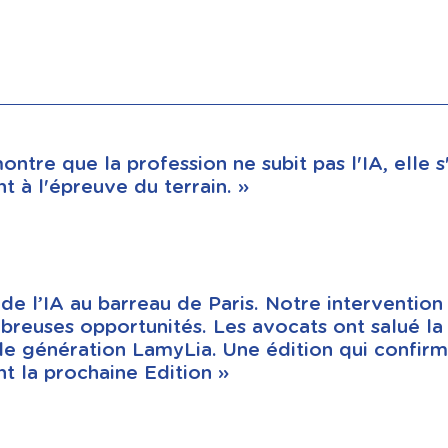
ntre que la profession ne subit pas l'IA, elle
nt à l'épreuve du terrain. »
de l’IA au barreau de Paris. Notre interventio
breuses opportunités. Les avocats ont salué la 
lle génération LamyLia. Une édition qui confir
nt la prochaine Edition »