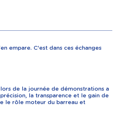
 s'en empare. C'est dans ces échanges
n lors de la journée de démonstrations a
précision, la transparence et le gain de
me le rôle moteur du barreau et