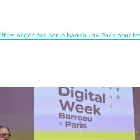
 offres négociées par le barreau de Paris pour le