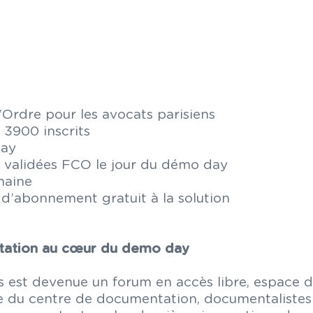
l’Ordre pour les avocats parisiens
 3900 inscrits
Day
s validées FCO le jour du démo day
emaine
n d’abonnement gratuit à la solution
ntation au cœur du demo day
s est devenue un forum en accès libre, espace d
pe du centre de documentation, documentalistes e