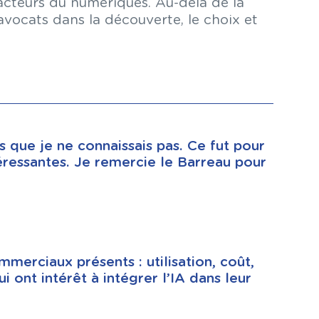
 acteurs du numériques. Au-delà de la
avocats dans la découverte, le choix et
s que je ne connaissais pas. Ce fut pour
éressantes. Je remercie le Barreau pour
merciaux présents : utilisation, coût,
i ont intérêt à intégrer l’IA dans leur