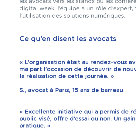
les avocats vers les stands ou les confé
digital week, l’équipe a un rôle d’expert
l’utilisation des solutions numériques.
Ce qu’en disent les avocats
« L’organisation était au rendez-vous av
ma part l’occasion de découvrir de nouv
la réalisation de cette journée. »
S., avocat à Paris, 15 ans de barreau
« Excellente initiative qui a permis de 
public visé, offre d’essai ou non. Un gai
pratique. »