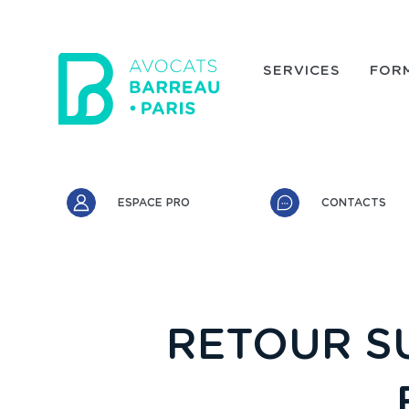
Aller au contenu principal
SERVICES
FOR
Accès rapide
ESPACE PRO
CONTACTS
RETOUR SU