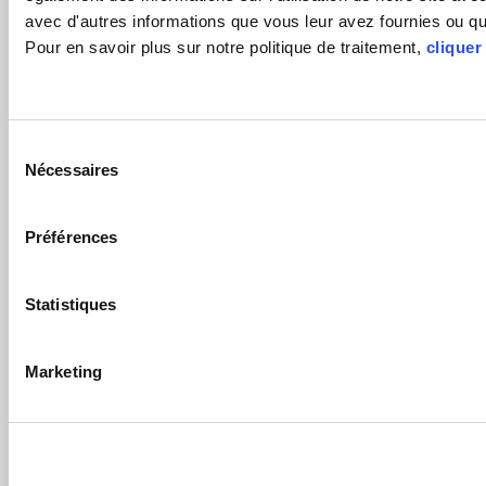
avec d'autres informations que vous leur avez fournies ou qu'i
Pour en savoir plus sur notre politique de traitement,
cliquer 
Sélection
Nécessaires
du
consentement
Préférences
Statistiques
Marketing