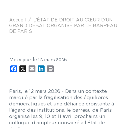
Fil d'Ariane
Accueil
L’ÉTAT DE DROIT AU CŒUR D’UN
GRAND DÉBAT ORGANISÉ PAR LE BARREAU
DE PARIS
Mis à jour le 12 mars 2026
Facebook
X
Email
LinkedIn
Print
Paris, le 12 mars 2026 - Dans un contexte
marqué par la fragilisation des équilibres
démocratiques et une défiance croissante à
l’égard des institutions, le barreau de Paris
organise les 9, 10 et 11 avril prochains un
colloque d’ampleur consacré à l’État de