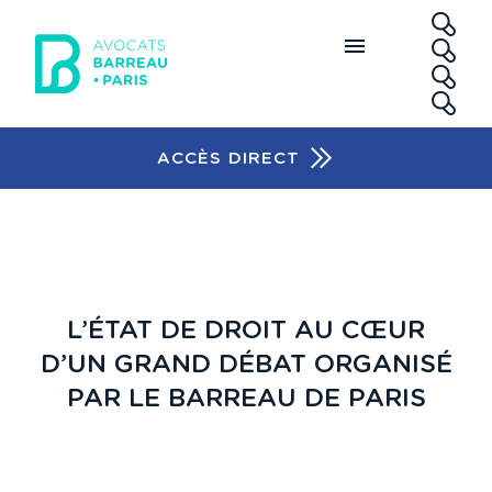
Aller au contenu principal
RE
ACCÈS DIRECT
Accès rapide
L’ÉTAT DE DROIT AU CŒUR
D’UN GRAND DÉBAT ORGANISÉ
PAR LE BARREAU DE PARIS