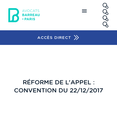
Aller au contenu principal
RE
ACCÈS DIRECT
Accès rapide
RÉFORME DE L'APPEL :
CONVENTION DU 22/12/2017