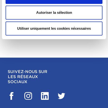
20171222_CONVENTION_REFORME_APPE
Autoriser la sélection
L_CA.PDF
mer 16, 2021 — 1.84 Mo
Utiliser uniquement les cookies nécessaires
TÉLÉCHARGER
SUIVEZ-NOUS SUR
LES RÉSEAUX
SOCIAUX