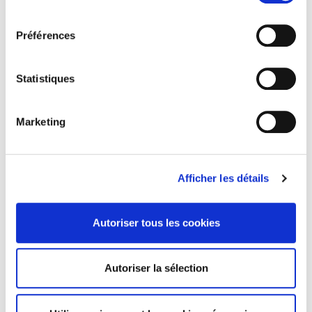
Pour en savoir plus sur notre politique de traitement,
consentement
(newsletters, Bulletins du barreau, flashs
cliquer ici.
infos), écrivez-nous à :
Préférences
communication@avocatparis.org
Vous souhaitez entrer en contact avec le
Statistiques
service
Relations presse
:
Ewen Mahé - 06 95 05 48 79
-
Marketing
emahe@avocatparis.org
Anna Guihard
-
06 82 94 04 05
-
aguihard@avocatparis.org
Afficher les détails
Vous rencontrez une difficulté avec
votre espace pro ou les e-services
,
contactez
l'assistance via ce formulaire
.
Autoriser tous les cookies
Retrouvez toutes les
archives du bulletin
.
Autoriser la sélection