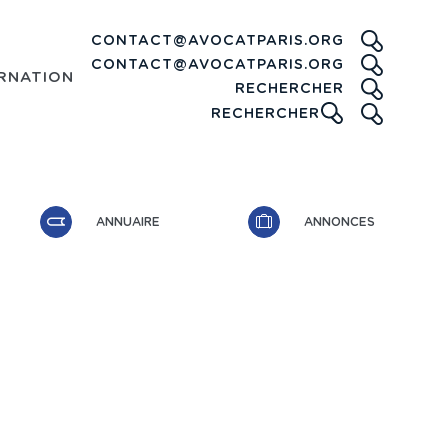
CONTACT@AVOCATPARIS.ORG
CONTACT@AVOCATPARIS.ORG
RNATIONAL
RECHE
RECHERCHER
ICONE
RECHERCHER
ANNUAIRE
ANNONCES