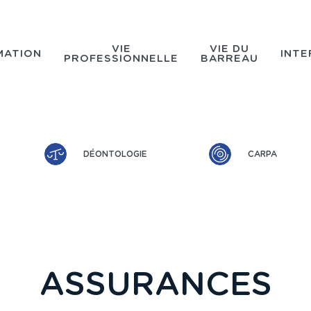
VIE
VIE DU
MATION
INTE
PROFESSIONNELLE
BARREAU
DÉONTOLOGIE
CARPA
ASSURANCES