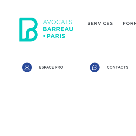
Aller au contenu principal
SERVICES
FOR
Accès rapide
ESPACE PRO
CONTACTS