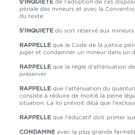
S'INQUIETE
de l'adoption de ces disposit
pénale des mineurs et avec la Convention
du texte.
S'INQUIETE
du sort réservé aux mineurs e
RAPPELLE
que le Code de la justice pén
juger et condamner un mineur dans un dé
RAPPELLE
que la règle d'atténuation de 
préserver
RAPPELLE
que l’atténuation du quantum 
consiste à réduire de moitié la peine lé
situation. La loi prévoit déjà que l’excl
RAPPELLE
que l'éducatif doit primer su
CONDAMNE
avec la plus grande fermeté