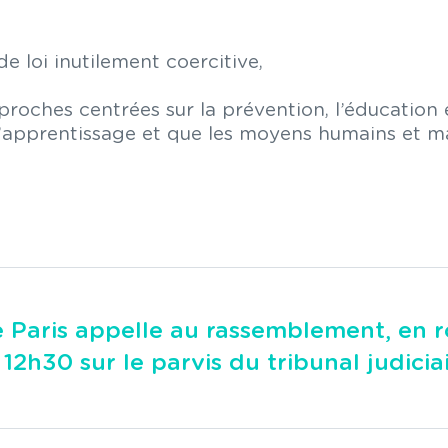
de loi inutilement coercitive,
proches centrées sur la prévention, l’éducation e
 l’apprentissage et que les moyens humains et m
 Paris appelle au rassemblement, en ro
12h30 sur le parvis du tribunal judiciai