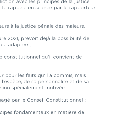
ction avec les principes de la justice
 été rappelé en séance par le rapporteur
urs à la justice pénale des majeurs,
e 2021, prévoit déjà la possibilité de
ale adaptée ;
e constitutionnel qu'il convient de
 pour les faits qu’il a commis, mais
l’espèce, de sa personnalité et de sa
cision spécialement motivée.
agé par le Conseil Constitutionnel ;
rincipes fondamentaux en matière de