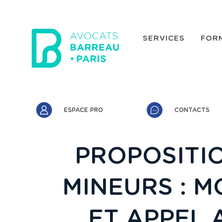
Aller au contenu principal
SERVICES
FOR
Accès rapide
ESPACE PRO
CONTACTS
PROPOSITIO
MINEURS : M
ET APPEL 