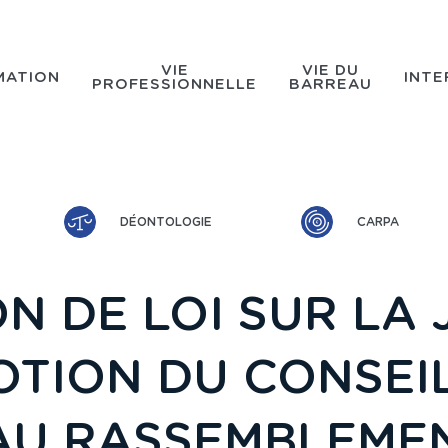
VIE
VIE DU
MATION
INTE
PROFESSIONNELLE
BARREAU
DÉONTOLOGIE
CARPA
N DE LOI SUR LA 
OTION DU CONSEI
AU RASSEMBLEMEN