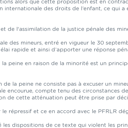
ions alors que cette proposition est en contradi
 internationale des droits de l’enfant, ce qui a
t de l'assimilation de la justice pénale des mine
ale des mineurs, entré en vigueur le 30 septembr
lai rapide et ainsi d’apporter une réponse pén
la peine en raison de la minorité est un princip
de la peine ne consiste pas à excuser un mineur
gale encourue, compte tenu des circonstances de 
usion de cette atténuation peut être prise par dé
r le répressif et ce en accord avec le PFRLR dég
 les dispositions de ce texte qui violent les p