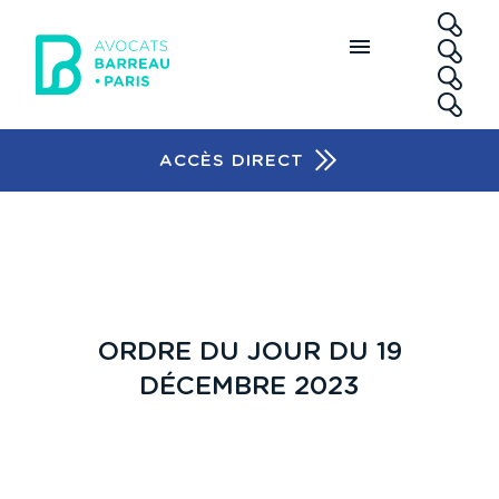
Aller au contenu principal
RE
ACCÈS DIRECT
Accès rapide
ORDRE DU JOUR DU 19
DÉCEMBRE 2023