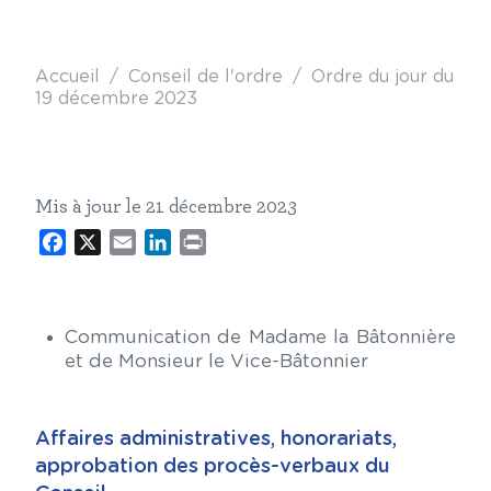
Fil d'Ariane
Accueil
Conseil de l'ordre
Ordre du jour du
19 décembre 2023
Mis à jour le 21 décembre 2023
Facebook
X
Email
LinkedIn
Print
Communication de Madame la Bâtonnière
et de Monsieur le Vice-Bâtonnier
Affaires administratives, honorariats,
approbation des procès-verbaux du