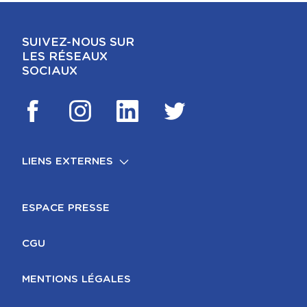
SUIVEZ-NOUS SUR
LES RÉSEAUX
SOCIAUX
LIENS EXTERNES
FOOTER
MENTIONS LÉGALES
ESPACE PRESSE
CGU
MENTIONS LÉGALES