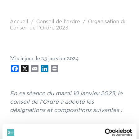
Fil d'Ariane
Accueil
Conseil de l'ordre
Organisation du
Conseil de l'Ordre 2023
Mis à jour le 23 janvier 2024
Facebook
X
Email
LinkedIn
Print
En sa séance du mardi 10 janvier 2023, le
conseil de l'Ordre a adopté les
désignations et compositions suivantes :