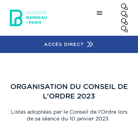
Aller au contenu principal
RE
ACCÈS DIRECT
Accès rapide
ORGANISATION DU CONSEIL DE
L'ORDRE 2023
Listes adoptées par le Conseil de l'Ordre lors
de sa séance du 10 janvier 2023.