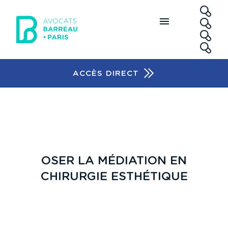
Aller au contenu principal
RE
ACCÈS DIRECT
Accès rapide
OSER LA MÉDIATION EN
CHIRURGIE ESTHÉTIQUE