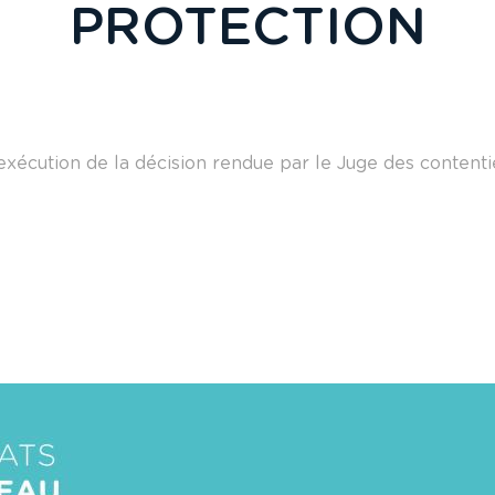
PROTECTION
exécution de la décision rendue par le Juge des contenti