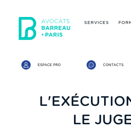
Aller au contenu principal
SERVICES
FOR
Accès rapide
ESPACE PRO
CONTACTS
L'EXÉCUTIO
LE JUG