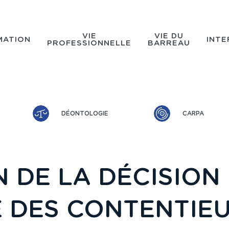
VIE
VIE DU
MATION
INTE
PROFESSIONNELLE
BARREAU
DÉONTOLOGIE
CARPA
N DE LA DÉCISION
E DES CONTENTIEU