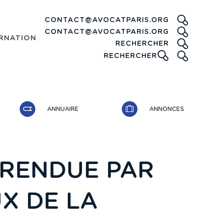
CONTACT@AVOCATPARIS.ORG
CONTACT@AVOCATPARIS.ORG
RNATIONAL
RECHE
RECHERCHER
ICONE
RECHERCHER
ANNUAIRE
ANNONCES
 RENDUE PAR
X DE LA