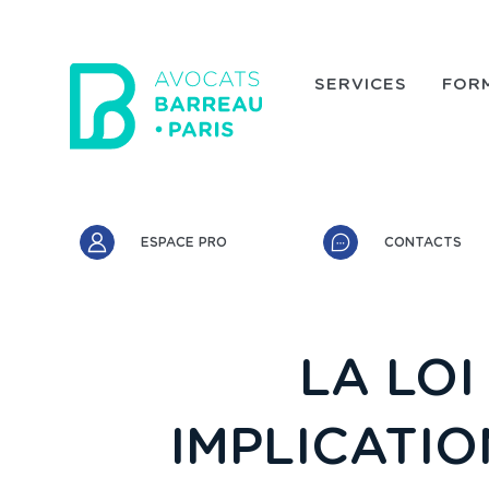
Aller au contenu principal
SERVICES
FOR
Accès rapide
ESPACE PRO
CONTACTS
LA LOI
IMPLICATIO