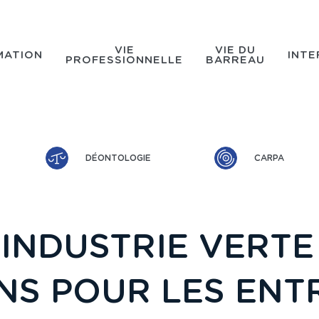
VIE
VIE DU
MATION
INTE
PROFESSIONNELLE
BARREAU
DÉONTOLOGIE
CARPA
 INDUSTRIE VERTE
NS POUR LES ENT