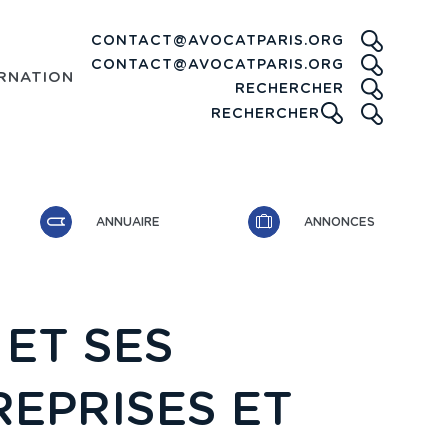
CONTACT@AVOCATPARIS.ORG
CONTACT@AVOCATPARIS.ORG
RNATIONAL
RECHE
RECHERCHER
ICONE
RECHERCHER
ANNUAIRE
ANNONCES
 ET SES
REPRISES ET