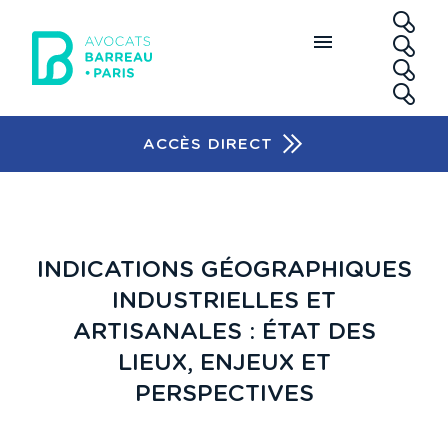
Aller au contenu principal
RE
ACCÈS DIRECT
Accès rapide
INDICATIONS GÉOGRAPHIQUES
INDUSTRIELLES ET
ARTISANALES : ÉTAT DES
LIEUX, ENJEUX ET
PERSPECTIVES