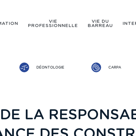
VIE
VIE DU
MATION
INTE
PROFESSIONNELLE
BARREAU
DÉONTOLOGIE
CARPA
DE LA RESPONSAB
ANCE DES CONST