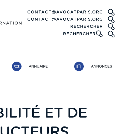
CONTACT@AVOCATPARIS.ORG
CONTACT@AVOCATPARIS.ORG
RNATIONAL
RECHE
RECHERCHER
ICONE
RECHERCHER
ANNUAIRE
ANNONCES
ILITÉ ET DE
RUCTEURS