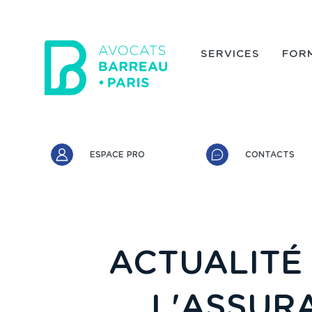
Aller au contenu principal
SERVICES
FOR
Accès rapide
ESPACE PRO
CONTACTS
ACTUALITÉ 
L'ASSUR