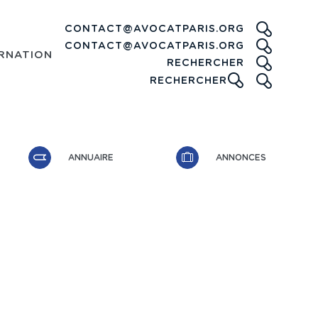
CONTACT@AVOCATPARIS.ORG
CONTACT@AVOCATPARIS.ORG
RNATIONAL
RECHE
RECHERCHER
ICONE
RECHERCHER
ANNUAIRE
ANNONCES