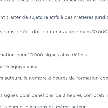
ons d'articles, deux critères cumulatifs sont ret
t traiter de sujets relatifs à des matières juridi
s considérées doit contenir au minimum 10.000 s
mation pour 10.000 signes ainsi définis.
ette équivalence.
eurs auteurs, le nombre d’heures de formation co
 signes pour bénéficier de 3 heures comptabilis
plusieurs publications du même auteur.