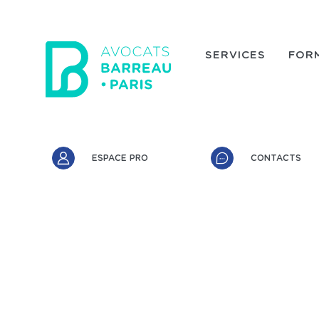
Aller au contenu principal
SERVICES
FOR
Accès rapide
ESPACE PRO
CONTACTS