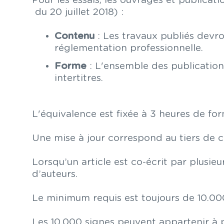
Pour les essais, les ouvrages et publicati
du 20 juillet 2018) :
Contenu
: Les travaux publiés devron
réglementation professionnelle.
Forme
: L'ensemble des publication
intertitres.
L'équivalence est fixée à 3 heures de for
Une mise à jour correspond au tiers de c
Lorsqu’un article est co-écrit par plusi
d’auteurs.
Le minimum requis est toujours de 10.000
Les 10.000 signes peuvent appartenir à 