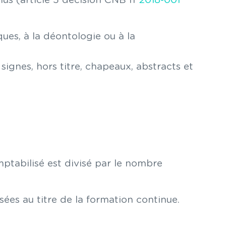
enus (article 5 décision CNB n°
2018-001
ques, à la déontologie ou à la
ignes, hors titre, chapeaux, abstracts et
mptabilisé est divisé par le nombre
ées au titre de la formation continue.