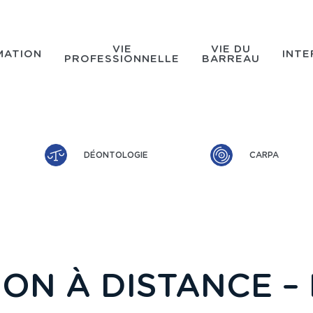
VIE
VIE DU
MATION
INTE
PROFESSIONNELLE
BARREAU
DÉONTOLOGIE
CARPA
ON À DISTANCE –