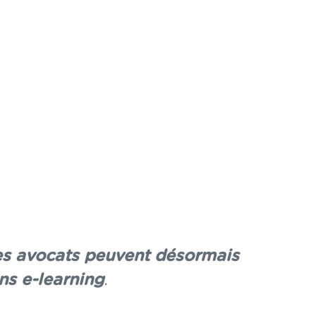
es avocats peuvent désormais
ns e-learning
.