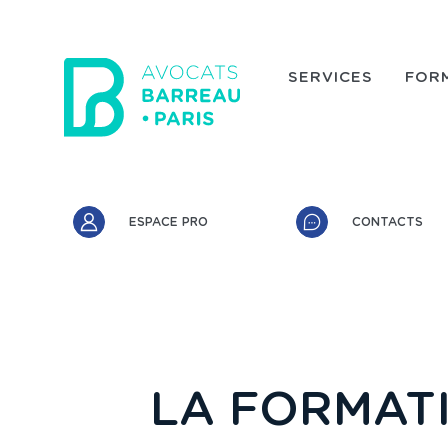
Aller au contenu principal
SERVICES
FOR
Accès rapide
ESPACE PRO
CONTACTS
LA FORMATI