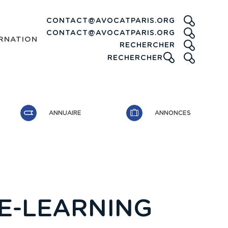
CONTACT@AVOCATPARIS.ORG
CONTACT@AVOCATPARIS.ORG
RNATIONAL
RECHE
RECHERCHER
ICONE
RECHERCHER
ANNUAIRE
ANNONCES
 E-LEARNING