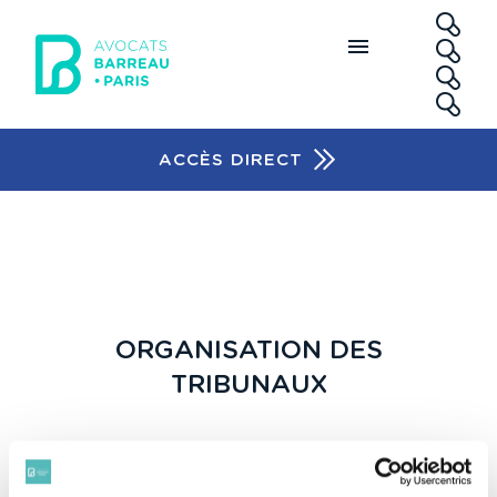
Aller au contenu principal
RE
ACCÈS DIRECT
Accès rapide
ORGANISATION DES
TRIBUNAUX