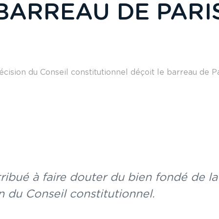
BARREAU DE PARI
cision du Conseil constitutionnel déçoit le barreau de P
tribué à faire douter du bien fondé de l
n du Conseil constitutionnel.