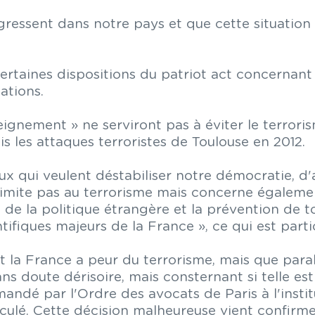
égressent dans notre pays et que cette situation 
certaines dispositions du patriot act concernant
ations.
nseignement » ne serviront pas à éviter le terror
 les attaques terroristes de Toulouse en 2012.
x qui veulent déstabiliser notre démocratie, d'a
 limite pas au terrorisme mais concerne égalemen
s de la politique étrangère et la prévention de 
tifiques majeurs de la France », ce qui est parti
t la France a peur du terrorisme, mais que paral
ans doute dérisoire, mais consternant si telle es
andé par l'Ordre des avocats de Paris à l'insti
reculé. Cette décision malheureuse vient confirm