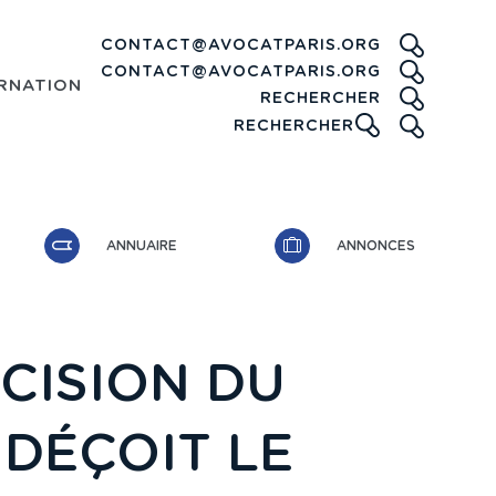
CONTACT@AVOCATPARIS.ORG
CONTACT@AVOCATPARIS.ORG
RNATIONAL
RECHE
RECHERCHER
ICONE
RECHERCHER
ANNUAIRE
ANNONCES
ÉCISION DU
DÉÇOIT LE