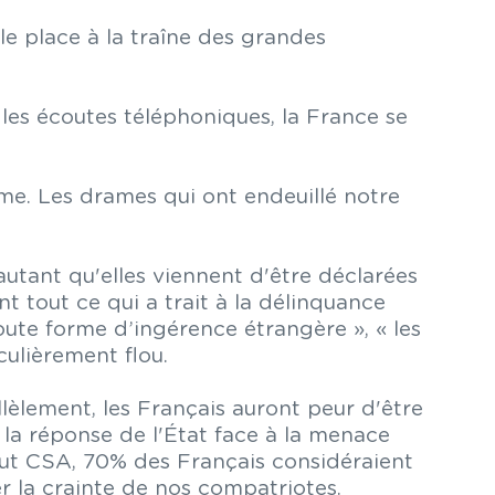
le place à la traîne des grandes
 les écoutes téléphoniques, la France se
isme. Les drames qui ont endeuillé notre
utant qu'elles viennent d'être déclarées
t tout ce qui a trait à la délinquance
toute forme d’ingérence étrangère », « les
culièrement flou.
lèlement, les Français auront peur d'être
t la réponse de l'État face à la menace
tut CSA, 70% des Français considéraient
er la crainte de nos compatriotes.