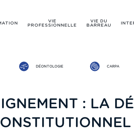
VIE
VIE DU
MATION
INTE
PROFESSIONNELLE
BARREAU
DÉONTOLOGIE
CARPA
IGNEMENT : LA D
CONSTITUTIONNEL 