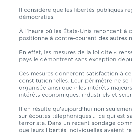
Il considère que les libertés publiques r
démocraties.
À l'heure où les États-Unis renoncent à 
positionne à contre-courant des autres n
En effet, les mesures de la loi dite « re
pays le démontrent sans exception depuis
Ces mesures donneront satisfaction à ceu
constitutionnelles. Leur périmètre ne se
organisée ainsi que « les intérêts majeur
intérêts économiques, industriels et scien
Il en résulte qu'aujourd'hui non seulemen
sur écoutes téléphoniques ... ce qui est s
terroriste. Dans un récent sondage comm
que leurs libertés individuelles avaient 