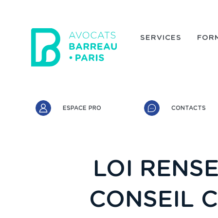
Aller au contenu principal
SERVICES
FOR
Accès rapide
ESPACE PRO
CONTACTS
LOI RENSE
CONSEIL 