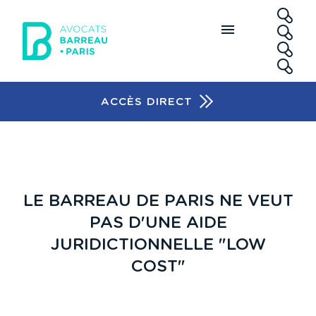
Aller au contenu principal
RE
ACCÈS DIRECT
Accès rapide
LE BARREAU DE PARIS NE VEUT
PAS D'UNE AIDE
JURIDICTIONNELLE "LOW
COST"