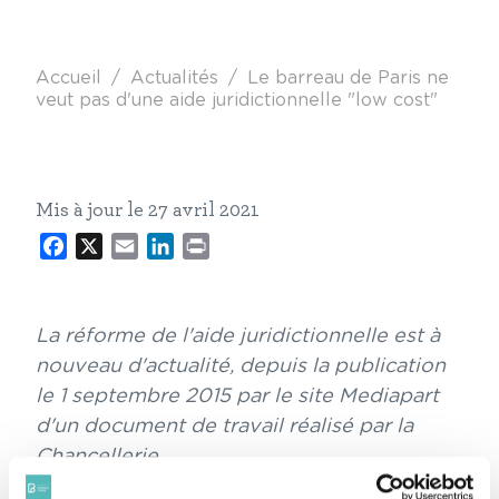
Fil d'Ariane
Accueil
Actualités
Le barreau de Paris ne
veut pas d'une aide juridictionnelle "low cost"
Mis à jour le 27 avril 2021
Facebook
X
Email
LinkedIn
Print
La réforme de l'aide juridictionnelle est à
nouveau d'actualité, depuis la publication
le 1 septembre 2015 par le site Mediapart
d'un document de travail réalisé par la
Chancellerie.