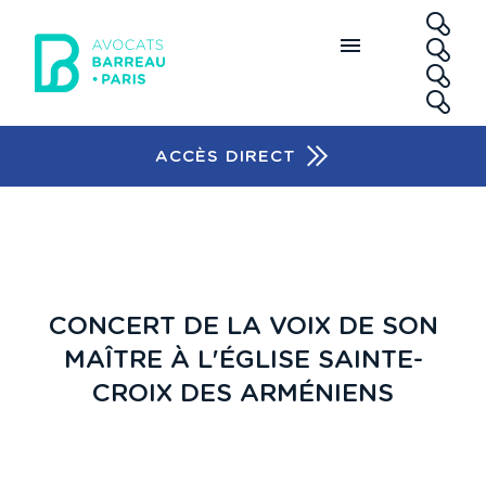
Aller au contenu principal
RE
ACCÈS DIRECT
Accès rapide
CONCERT DE LA VOIX DE SON
MAÎTRE À L'ÉGLISE SAINTE-
CROIX DES ARMÉNIENS