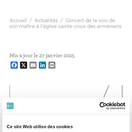
Fil d'Ariane
Accueil
Actualités
Concert de la voix de
son maître à l'église sainte-croix des arméniens
Mis à jour le 27 janvier 2025
Facebook
X
Email
LinkedIn
Print
Ce site Web utilise des cookies