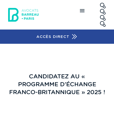
Aller au contenu principal
RE
ACCÈS DIRECT
Accès rapide
CANDIDATEZ AU «
PROGRAMME D’ÉCHANGE
FRANCO-BRITANNIQUE » 2025 !