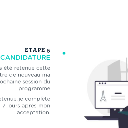
ETAPE 5
 CANDIDATURE
s été retenue cette
ttre de nouveau ma
rochaine session du
programme
etenue, je complète
 7 jours après mon
acceptation.