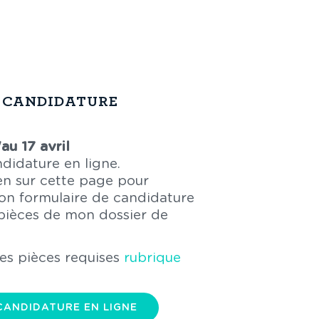
 CANDIDATURE
'au 17 avril
didature en ligne.
ien sur cette page pour
on formulaire de candidature
 pièces de mon dossier de
des pièces requises
rubrique
CANDIDATURE EN LIGNE