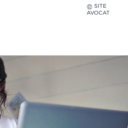
SITE
AVOCAT