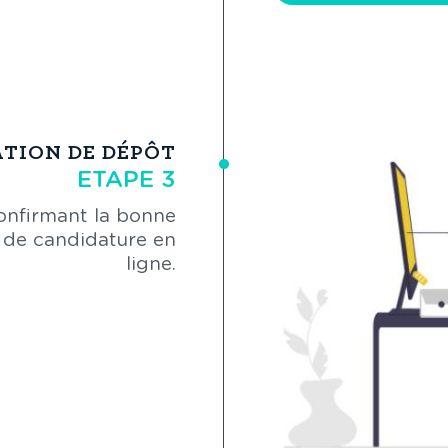
TION DE DÉPÔT
ETAPE 3
confirmant la bonne
 de candidature en
ligne.