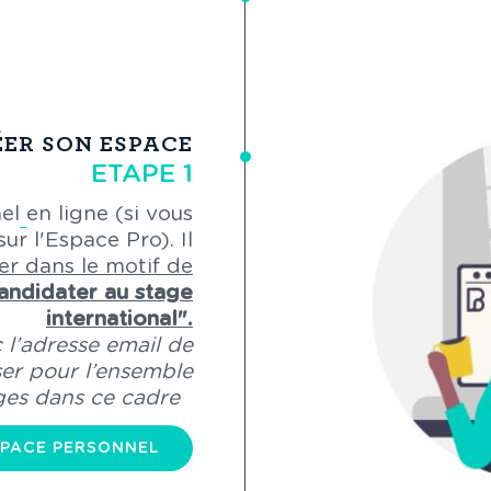
ÉER SON ESPACE
ETAPE 1
el
en ligne (si vous
r l'Espace Pro). Il
er dans le motif de
andidater au stage
international".
 l’adresse email de
ser pour l’ensemble
ges dans ce cadre
SPACE PERSONNEL