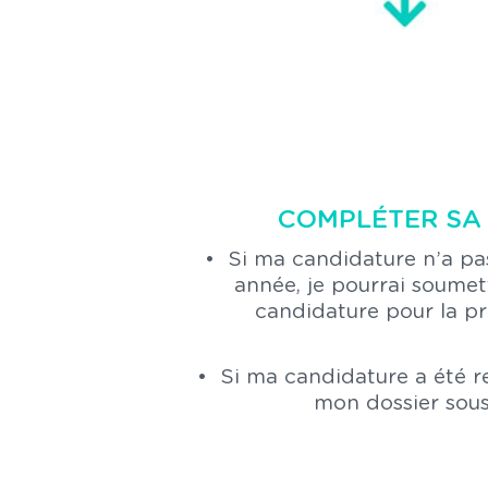
COMPLÉTER SA
Si ma candidature n’a pa
année, je pourrai soume
candidature pour la p
Si ma candidature a été r
mon dossier sous