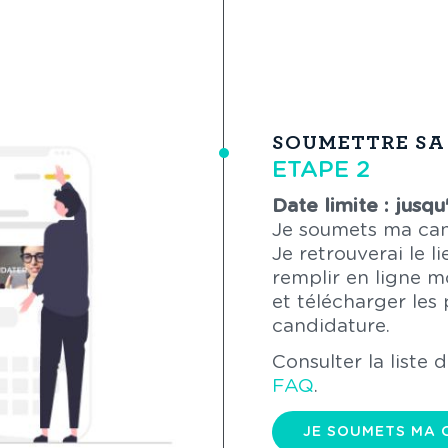
SOUMETTRE SA
ETAPE 2
Date limite : jusqu
Je soumets ma can
Je retrouverai le l
remplir en ligne m
et télécharger les
candidature.
Consulter la liste 
FAQ
.
JE SOUMETS MA 