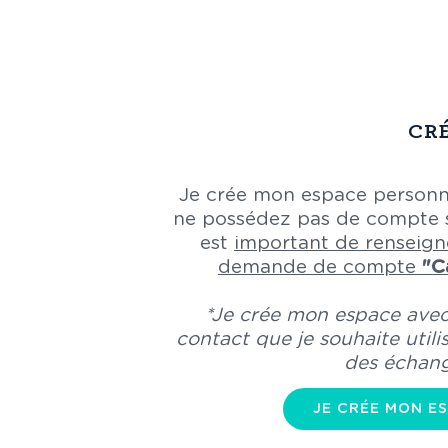
CR
Je crée mon espace personn
ne possédez pas de compte su
est
important de renseign
demande de compte
"C
*Je crée mon espace avec
contact que je souhaite utili
des échan
JE CRÉE MON E