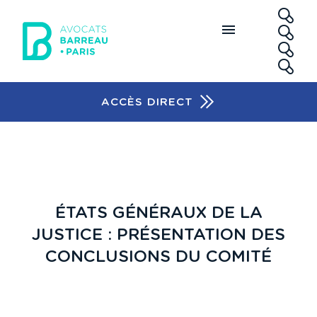
Aller au contenu principal
RE
ACCÈS DIRECT
Accès rapide
ÉTATS GÉNÉRAUX DE LA
JUSTICE : PRÉSENTATION DES
CONCLUSIONS DU COMITÉ