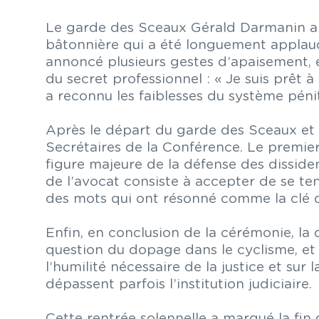
Le garde des Sceaux Gérald Darmanin a i
bâtonnière qui a été longuement applaudi.
annoncé plusieurs gestes d’apaisement, e
du secret professionnel : « Je suis prêt 
a reconnu les faiblesses du système péni
Après le départ du garde des Sceaux et la
Secrétaires de la Conférence. Le premier 
figure majeure de la défense des dissiden
de l’avocat consiste à accepter de se ten
des mots qui ont résonné comme la clé
Enfin, en conclusion de la cérémonie, la d
question du dopage dans le cyclisme, et e
l’humilité nécessaire de la justice et su
dépassent parfois l’institution judiciaire.
Cette rentrée solennelle a marqué la fi