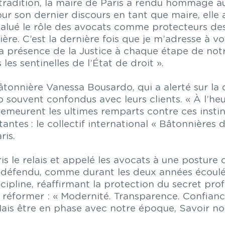
tradition, la maire de Paris a rendu hommage aux
our son dernier discours en tant que maire, elle 
 salué le rôle des avocats comme protecteurs de
re. C’est la dernière fois que je m’adresse à v
la présence de la Justice à chaque étape de notre
 les sentinelles de l’État de droit ».
âtonnière Vanessa Bousardo, qui a alerté sur la d
souvent confondus avec leurs clients. « À l’heure
demeurent les ultimes remparts contre ces instinc
rtantes
: le collectif international « Bâtonnières 
ris.
s le relais et appelé les avocats à une posture d
 a défendu, comme durant les deux années écoul
scipline, réaffirmant la protection du secret profe
se réformer : « Modernité. Transparence. Confia
s être en phase avec notre époque, Savoir nous 