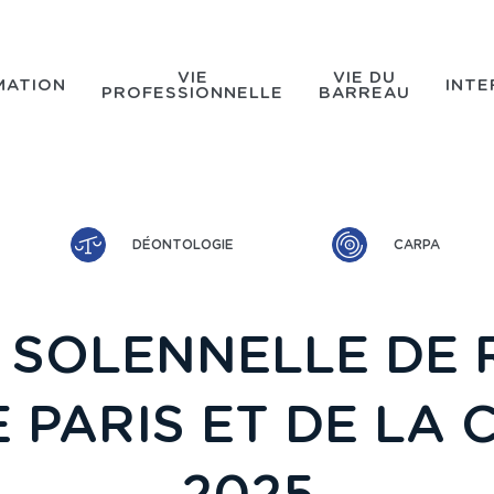
VIE
VIE DU
MATION
INTE
PROFESSIONNELLE
BARREAU
DÉONTOLOGIE
CARPA
 SOLENNELLE DE 
 PARIS ET DE LA