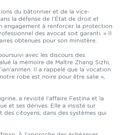
ons du bâtonnier et de la vice-
ans la défense de l’État de droit et
 un engagement à renforcer la protection
fessionnel des avocat soit garanti. » Il
taires obtenues pour son ministère.
poursuivi avec les discours des
 salué la mémoire de Maître Zhang Sizhi,
Tian’anmen. Il a rappelé que la vocation
notre robe est noire pour être salie »,
ne, a revisité l’affaire Festina et la
 et ses dérives. Elle a insisté sur
art des citoyens, dans des systèmes qui
offman. À l’approche des échéances