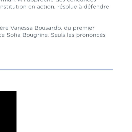
stitution en action, résolue à défendre
nière Vanessa Bousardo, du premier
ce Sofia Bougrine. Seuls les prononcés