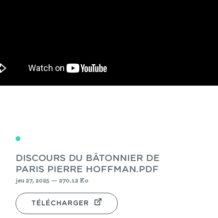
DISCOURS DU BÂTONNIER DE
PARIS PIERRE HOFFMAN.PDF
jeu 27, 2025 — 270.12 Ko
TÉLÉCHARGER