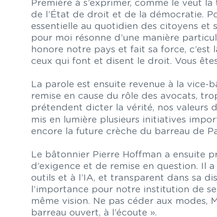
Première à s’exprimer, comme le veut la 
de l’État de droit et de la démocratie. P
essentielle au quotidien des citoyens et
pour moi résonne d’une manière particuliè
honore notre pays et fait sa force, c’est 
ceux qui font et disent le droit. Vous êtes
La parole est ensuite revenue à la vice-b
remise en cause du rôle des avocats, trop 
prétendent dicter la vérité, nos valeurs 
mis en lumière plusieurs initiatives impo
encore la future crèche du barreau de Pa
Le bâtonnier Pierre Hoffman a ensuite pri
d’exigence et de remise en question. Il
outils et à l’IA, et transparent dans sa di
l’importance pour notre institution de 
même vision. Ne pas céder aux modes, Mai
barreau ouvert, à l’écoute ».