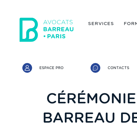
Aller au contenu principal
SERVICES
FOR
Accès rapide
ESPACE PRO
CONTACTS
CÉRÉMONIE
BARREAU DE