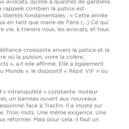
 avocats, qu’elle a qualifiés de gardiens
a rappelé combien la justice est
s libertés fondamentales : « Cette année
ous en tant que maire de Paris (…) Ce qui
 vie, à travers vous, les avocats, et tous
éfiance croissante envers la justice et la
 où la pulsion, voire la colère,
ts », a-t-elle affirmé. Elle a également
du Monde », le dispositif « Répit VIF » ou
’« intranquillité » constante, moteur
ées, un barreau ouvert aux nouveaux
ssionnel face à Tracfin. Il a insisté sur
nce. Trois mots. Une même exigence. Une
réformer. Mais pour cela, il faut un