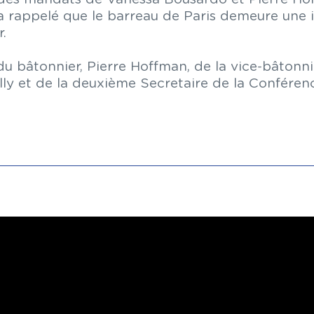
 rappelé que le barreau de Paris demeure une in
r.
 du bâtonnier, Pierre Hoffman, de la vice-bâton
lly et de la deuxième Secretaire de la Conféren