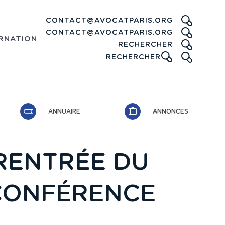
CONTACT@AVOCATPARIS.ORG
CONTACT@AVOCATPARIS.ORG
RNATIONAL
RECHE
RECHERCHER
ICONE
RECHERCHER
ANNUAIRE
ANNONCES
RENTRÉE DU
 CONFÉRENCE