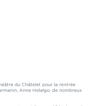
éâtre du Châtelet pour la rentrée
d Darmanin, Anne Hidalgo, de nombreux