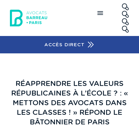
Aller au contenu principal
RE
ACCÈS DIRECT
Accès rapide
RÉAPPRENDRE LES VALEURS
RÉPUBLICAINES À L’ÉCOLE ? : «
METTONS DES AVOCATS DANS
LES CLASSES ! » RÉPOND LE
BÂTONNIER DE PARIS