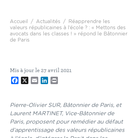
Fil d'Ariane
Accueil
Actualités
Réapprendre les
valeurs républicaines à l’école ? : « Mettons des
avocats dans les classes ! » répond le Bâtonnier
de Paris
Mis à jour le 27 avril 2021
Facebook
X
Email
LinkedIn
Print
Pierre-Olivier SUR, Bâtonnier de Paris, et
Laurent MARTINET, Vice-Bâtonnier de
Paris, proposent pour remédier au défaut
d’apprentissage des valeurs républicaines