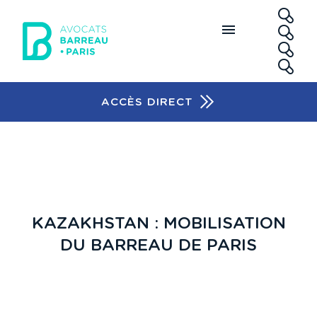
Aller au contenu principal
RE
ACCÈS DIRECT
Accès rapide
KAZAKHSTAN : MOBILISATION
DU BARREAU DE PARIS