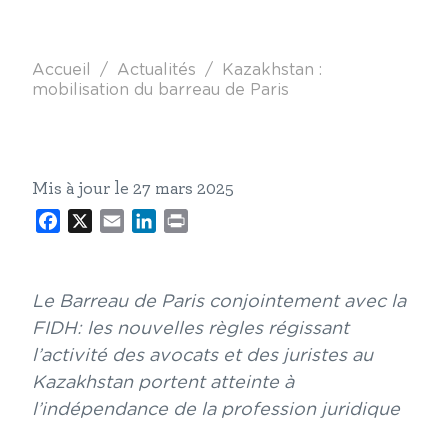
Fil d'Ariane
Accueil
Actualités
Kazakhstan :
mobilisation du barreau de Paris
Mis à jour le 27 mars 2025
Facebook
X
Email
LinkedIn
Print
Le Barreau de Paris conjointement avec la
FIDH: les nouvelles règles régissant
l’activité des avocats et des juristes au
Kazakhstan portent atteinte à
l’indépendance de la profession juridique